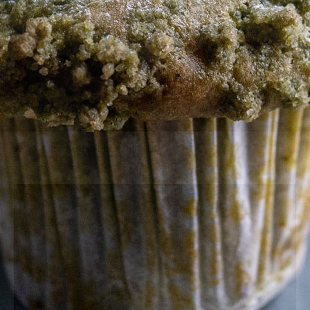
work
Matcha01Matcha