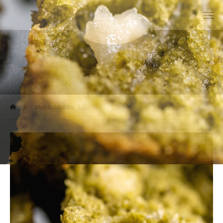
work
MatchaMatcha_1