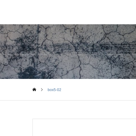
box5-02