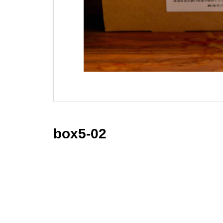
box5-02