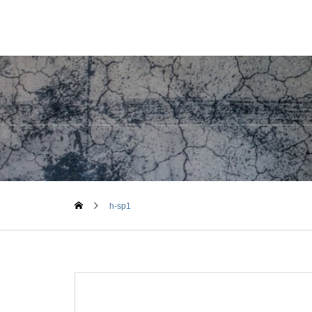
h-sp1