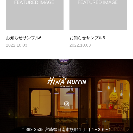
お知らせサンプル6
お知らせサンプル5
2022.10.03
2022.10.03
〒889-2535 宮崎県日南市飫肥１丁目４−３６−１