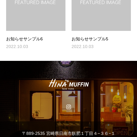
お知らせサンプル6
お知らせサンプル5
2022.10.03
2022.10.03
〒889-2535 宮崎県日南市飫肥１丁目４−３６−１